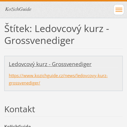
KožichGuide
Štítek: Ledovcový kurz -
Grossvenediger
Ledovcový kurz - Grossvenediger
https://www.kozichguide.cz/news/ledovcovy-kurz-
grossvenediger/
Kontakt
KožichGuide