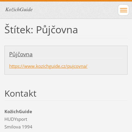
KožichGuide
Štítek: Půjčovna
Půjčovna
https://www.kozichguide.cz/pujcovna/
Kontakt
KožichGuide
HUDYsport
Smilova 1994