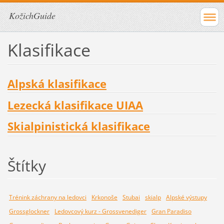
KožichGuide
Klasifikace
Alpská klasifikace
Lezecká klasifikace UIAA
Skialpinistická klasifikace
Štítky
Trénink záchrany na ledovci
Krkonoše
Stubai
skialp
Alpské výstupy
Grossglockner
Ledovcový kurz - Grossvenediger
Gran Paradiso